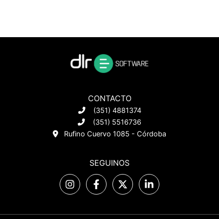
CONTACTO
(351) 4881374
(351) 5516736
Rufino Cuervo 1085 - Córdoba
SEGUINOS